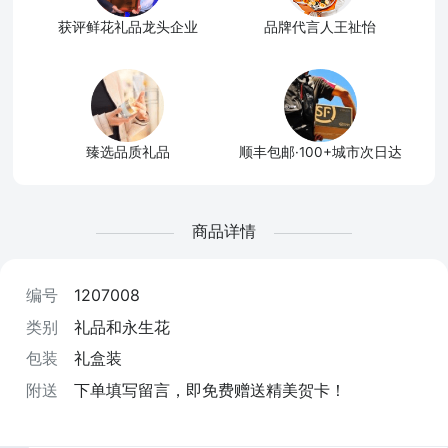
获评鲜花礼品龙头企业
品牌代言人王祉怡
臻选品质礼品
顺丰包邮·100+城市次日达
商品详情
编号
1207008
类别
礼品和永生花
包装
礼盒装
附送
下单填写留言，即免费赠送精美贺卡！