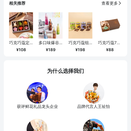
相关推荐
查看更多
巧克巧蔻定制6粒装手工夹心巧克力
多口味爆谷米巧克力
巧克巧蔻组合口味定制礼盒（口味随机）
巧克巧蔻70%纯可可脂黑巧克力薄片
108
189
198
88
为什么选择我们
获评鲜花礼品龙头企业
品牌代言人王祉怡