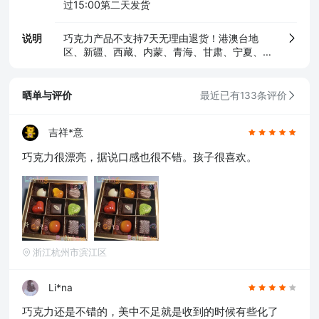
过15:00第二天发货
说明
巧克力产品不支持7天无理由退货！港澳台地
区、新疆、西藏、内蒙、青海、甘肃、宁夏、贵
州等不配送！
晒单与评价
最近已有133条评价
吉祥*意
巧克力很漂亮，据说口感也很不错。孩子很喜欢。
浙江杭州市滨江区
Li*na
巧克力还是不错的，美中不足就是收到的时候有些化了