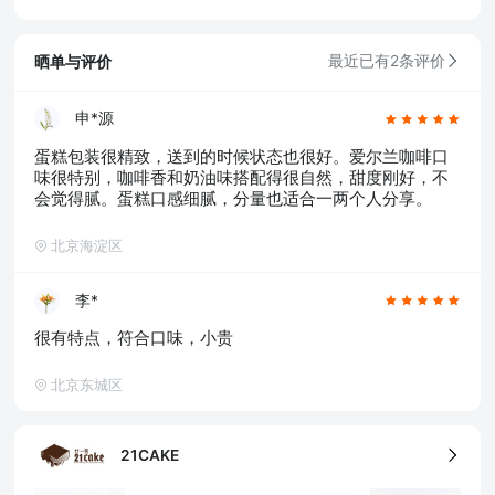
晒单与评价
最近已有2条评价
申*源
蛋糕包装很精致，送到的时候状态也很好。爱尔兰咖啡口
5、食品生产许可证
味很特别，咖啡香和奶油味搭配得很自然，甜度刚好，不
会觉得腻。蛋糕口感细腻，分量也适合一两个人分享。
北京海淀区
李*
很有特点，符合口味，小贵
北京东城区
21CAKE