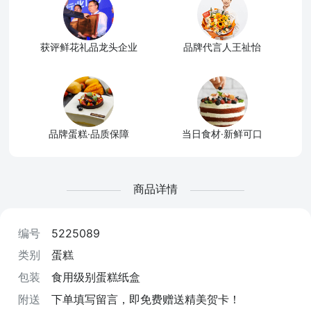
获评鲜花礼品龙头企业
品牌代言人王祉怡
品牌蛋糕·品质保障
当日食材·新鲜可口
商品详情
编号
5225089
类别
蛋糕
包装
食用级别蛋糕纸盒
附送
下单填写留言，即免费赠送精美贺卡！