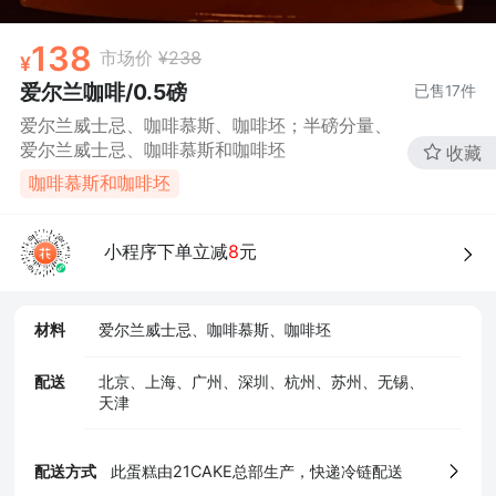
138
市场价
¥238
爱尔兰咖啡/0.5磅
已售
17
件
爱尔兰威士忌、咖啡慕斯、咖啡坯；半磅分量、
爱尔兰威士忌、咖啡慕斯和咖啡坯
收藏
咖啡慕斯和咖啡坯
4、食品经营许可证
小程序下单立减
8
元
材料
爱尔兰威士忌、咖啡慕斯、咖啡坯
配送
北京、上海、广州、深圳、杭州、苏州、无锡、
天津
配送方式
此蛋糕由21CAKE总部生产，快递冷链配送