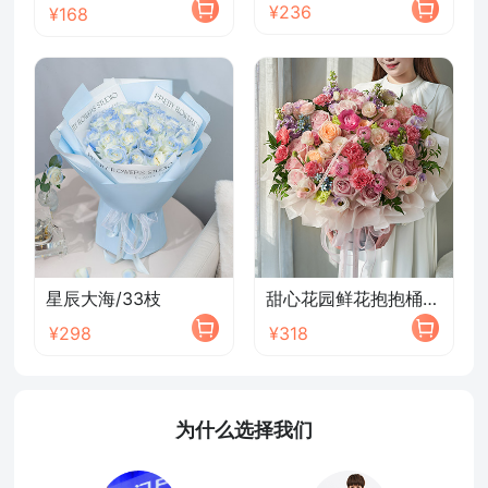
¥236
¥168
星辰大海/33枝
甜心花园鲜花抱抱桶/2026新款
¥298
¥318
为什么选择我们