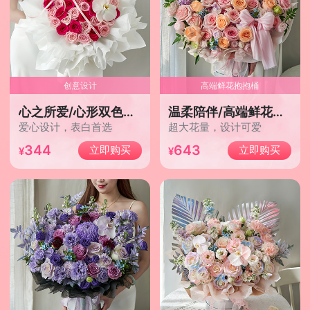
创意设计
高端鲜花抱抱桶
心之所爱/心形双色玫瑰款
温柔陪伴/高端鲜花抱抱桶
爱心设计，表白首选
超大花量，设计可爱
344
643
立即购买
立即购买