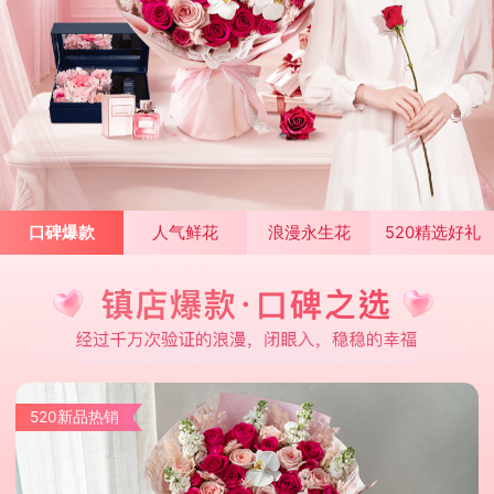
口碑爆款
人气鲜花
浪漫永生花
520精选好礼
520新品热销