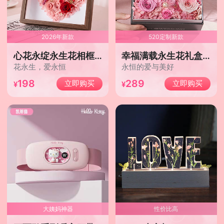
2026年新款
520定制新款
心花永绽永生花相框/2026年新款
幸福满载永生花礼盒/玫瑰款
花永生，爱永恒
永恒的爱与美好
198
289
立即购买
立即购买
大姨妈神器
性价比高