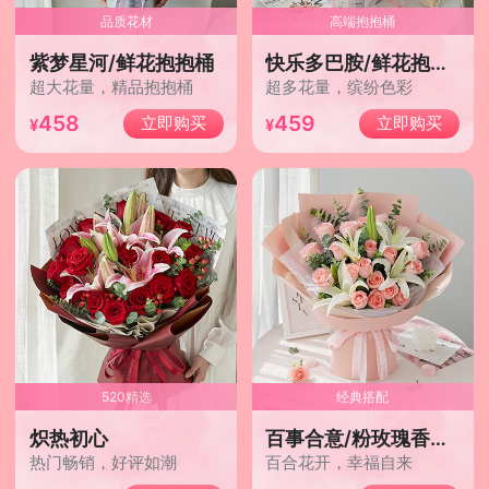
品质花材
高端抱抱桶
紫梦星河/鲜花抱抱桶
快乐多巴胺/鲜花抱抱桶
超大花量，精品抱抱桶
超多花量，缤纷色彩
458
459
立即购买
立即购买
520精选
经典搭配
炽热初心
百事合意/粉玫瑰香水百合plus
热门畅销，好评如潮
百合花开，幸福自来