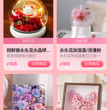
热卖礼品
浪漫实用
招财猫永生花水晶球玻璃罩小夜灯
永生花加湿器/浪漫粉
创意招财猫小夜灯
永生花加湿器夜灯三合一
168
199
立即购买
立即购买