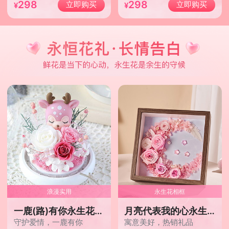
298
298
立即购买
立即购买
浪漫实用
永生花相框
一鹿(路)有你永生花小夜灯
月亮代表我的心永生花相框/少女粉
守护爱情，一鹿有你
寓意美好，热销礼品