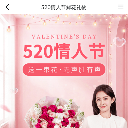
520情人节鲜花礼物