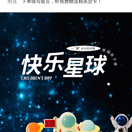
附送
下单填写留言，即免费赠送精美贺卡！