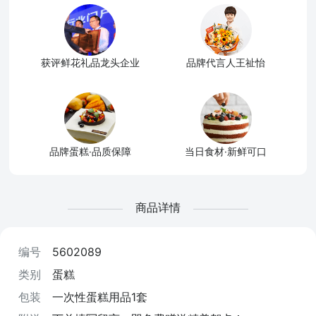
获评鲜花礼品龙头企业
品牌代言人王祉怡
品牌蛋糕·品质保障
当日食材·新鲜可口
商品详情
编号
5602089
类别
蛋糕
包装
一次性蛋糕用品1套