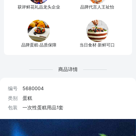
获评鲜花礼品龙头企业
品牌代言人王祉怡
品牌蛋糕·品质保障
当日食材·新鲜可口
商品详情
编号
5680004
类别
蛋糕
包装
一次性蛋糕用品1套