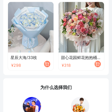
星辰大海/33枝
甜心花园鲜花抱抱桶/2026新款
¥298
¥318
为什么选择我们