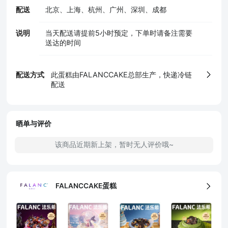
配送
北京、上海、杭州、广州、深圳、成都
说明
当天配送请提前5小时预定，下单时请备注需要
送达的时间
5、食品生产许可证
配送方式
此蛋糕由FALANCCAKE总部生产，快递冷链
配送
晒单与评价
该商品近期新上架，暂时无人评价哦~
FALANCCAKE蛋糕