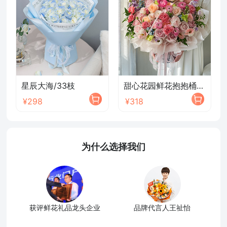
星辰大海/33枝
甜心花园鲜花抱抱桶/2026新款
¥298
¥318
为什么选择我们
获评鲜花礼品龙头企业
品牌代言人王祉怡