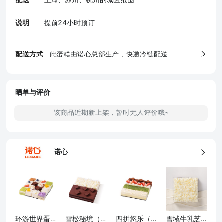
5、食品生产许可证
说明
提前24小时预订
配送方式
此蛋糕由诺心总部生产，快递冷链配送
晒单与评价
该商品近期新上架，暂时无人评价哦~
诺心
确定
雪域牛乳芝士蛋糕（约454g）
环游世界蛋糕（约454g）
雪松秘境（约454g）
四拼悠乐（ 约454g）