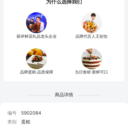
为什么选择我们
获评鲜花礼品龙头企业
品牌代言人王祉怡
品牌蛋糕·品质保障
当日食材·新鲜可口
商品详情
编号
5902084
类别
蛋糕