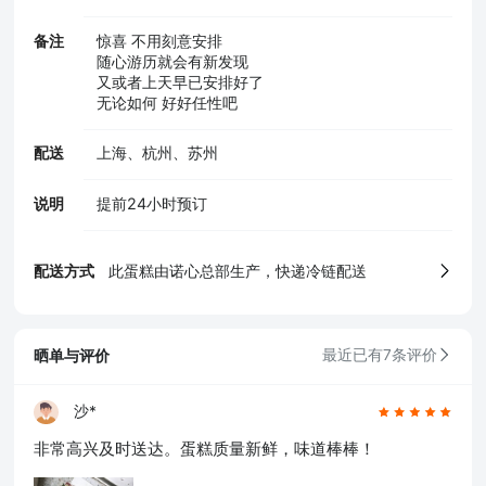
5、食品生产许可证
备注
惊喜 不用刻意安排
随心游历就会有新发现
又或者上天早已安排好了
无论如何 好好任性吧
配送
上海、杭州、苏州
说明
提前24小时预订
配送方式
此蛋糕由诺心总部生产，快递冷链配送
晒单与评价
最近已有7条评价
沙*
确定
非常高兴及时送达。蛋糕质量新鲜，味道棒棒！