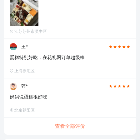
江苏苏州市吴中区
王*
蛋糕特别好吃，在花礼网订单超级棒
上海徐汇区
韩*
妈妈说蛋糕很好吃
北京朝阳区
查看全部评价