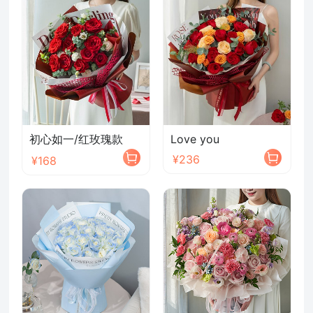
初心如一/红玫瑰款
Love you
¥236
¥168