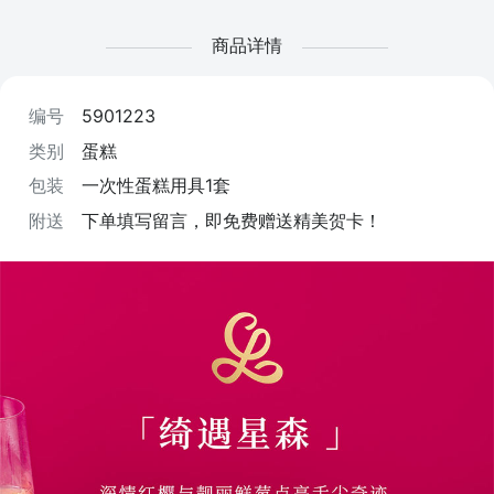
商品详情
编号
5901223
类别
蛋糕
包装
一次性蛋糕用具1套
附送
下单填写留言，即免费赠送精美贺卡！