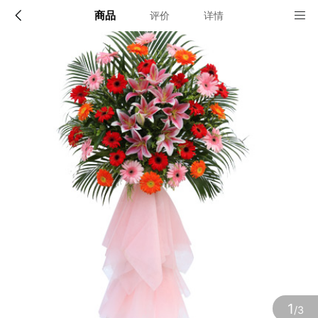
商品
评价
详情
配送说明
店铺信息
全国
该地区暂无配送门店
确定
确定
1
/3