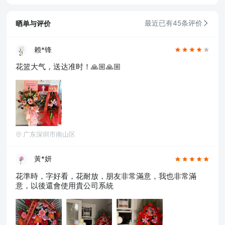
晒单与评价
最近已有45条评价
赖*锋
花篮大气，送达准时！🙏🏼🙏🏼
广东深圳市南山区
黃*妍
花準時，字好看，花耐放，朋友非常滿意，我也非常滿
意，以後還會使用貴公司系統