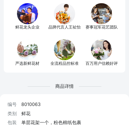
鲜花龙头企业
品牌代言人王祉怡
赛事冠军花艺团队
严选新鲜花材
全流程品控标准
百万用户信赖好评
商品详情
编号
8010063
类别
鲜花
包装
单层花架一个，粉色棉纸包裹