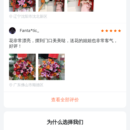
辽宁沈阳市沈北新区
Fanta*tic_
花非常漂亮，摆到门口美美哒，送花的姐姐也非常客气，
好评！
广东佛山市顺德区
查看全部评价
为什么选择我们