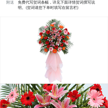
附送
免费代写贺词条幅，详见下面详情贺词撰写说
明。(贺词请您下单时填写在留言栏)