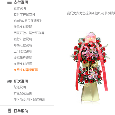
支付说明
支付说明
我们免费为您提供条幅以及书写服务
支付宝在线支付
YeePay易宝在线支付
微信支付说明
西联汇款、境外汇款等
银行汇款说明
邮局汇款说明
上门收款说明
虚拟帐户说明
在线支付必读
在线支付常见问题
配送说明
配送说明
鲜花配送范围
郊区/偏远地区配送费用
订单帮助