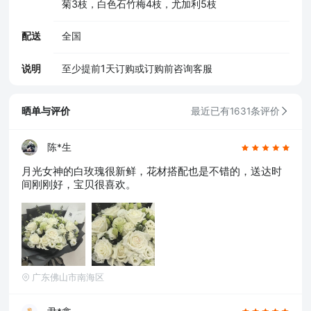
菊3枝，白色石竹梅4枝，尤加利5枝
配送
全国
说明
至少提前1天订购或订购前咨询客服
晒单与评价
最近已有1631条评价
陈*生
月光女神的白玫瑰很新鲜，花材搭配也是不错的，送达时
间刚刚好，宝贝很喜欢。
广东佛山市南海区