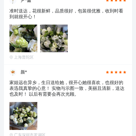
尹*鑫
准时送达，花很新鲜，品质很好，包装很优雅，收到时看
到就很开心！
上海普陀区
颜*
家姐远在异乡，生日送给她，很开心她很喜欢，也很好的
表迅我真挚的心意！ 实物与示图一致，美丽且清新，送达
也及时！ 以后有需要会再次光顾。
广东深圳市罗湖区