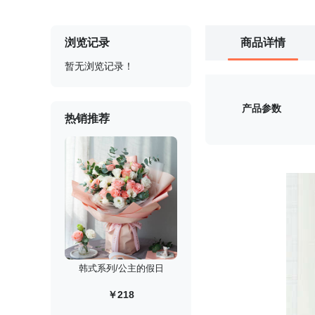
浏览记录
商品详情
暂无浏览记录！
产品参数
热销推荐
韩式系列/公主的假日
￥218