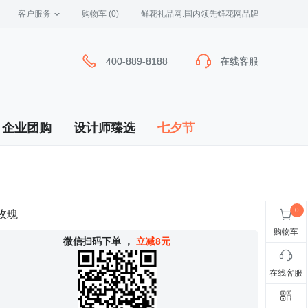
客户服务
 购物车
(0)
 鲜花礼品网:国内领先鲜花网品牌
400-889-8188
400-889-8188
在线客服
在线客服
企业团购
设计师臻选
七夕节
玫瑰
购物车
 微信扫码下单
，
立减8元
在线客服