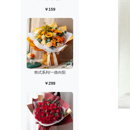
￥159
韩式系列/一路向阳
￥298