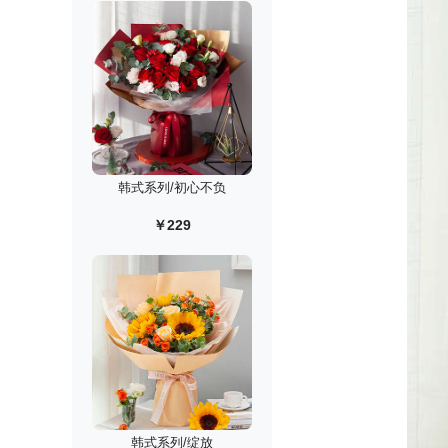
韩式系列/初心不负
￥229
韩式系列/绽放