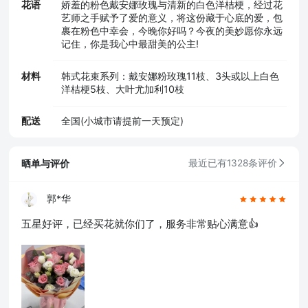
花语
娇羞的粉色戴安娜玫瑰与清新的白色洋桔梗，经过花
艺师之手赋予了爱的意义，将这份藏于心底的爱，包
裹在粉色中幸会，今晚你好吗？今夜的美妙愿你永远
记住，你是我心中最甜美的公主!
材料
韩式花束系列：戴安娜粉玫瑰11枝、3头或以上白色
洋桔梗5枝、大叶尤加利10枝
配送
全国(小城市请提前一天预定)
晒单与评价
最近已有1328条评价
郭*华
五星好评，已经买花就你们了，服务非常贴心满意👍