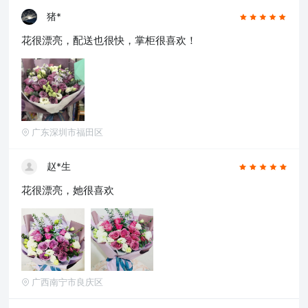
猪*
花很漂亮，配送也很快，掌柜很喜欢！
广东深圳市福田区
赵*生
花很漂亮，她很喜欢
广西南宁市良庆区