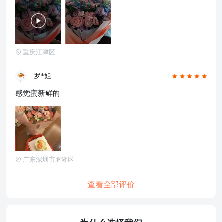
重庆江津区
罗*姐
感觉蛮新鲜的
广东深圳市罗湖区
查看全部评价