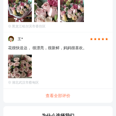
黑龙江哈尔滨市香坊区
王*
花很快送达， 很漂亮，很新鲜，妈妈很喜欢。
湖北武汉市蔡甸区
查看全部评价
为什么选择我们