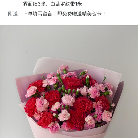
雾面纸3张、白蓝罗纹带1米
附送
下单填写留言，即免费赠送精美贺卡！