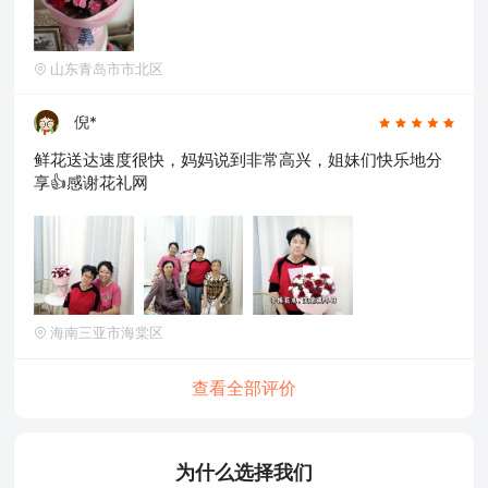
山东青岛市市北区
倪*
鲜花送达速度很快，妈妈说到非常高兴，姐妹们快乐地分
享👍感谢花礼网
海南三亚市海棠区
查看全部评价
为什么选择我们