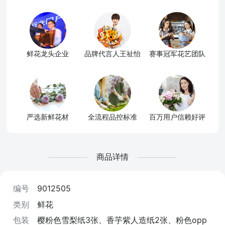
鲜花龙头企业
品牌代言人王祉怡
赛事冠军花艺团队
严选新鲜花材
全流程品控标准
百万用户信赖好评
商品详情
编号
9012505
类别
鲜花
包装
樱粉色雪梨纸3张、香芋紫人造纸2张、粉色opp