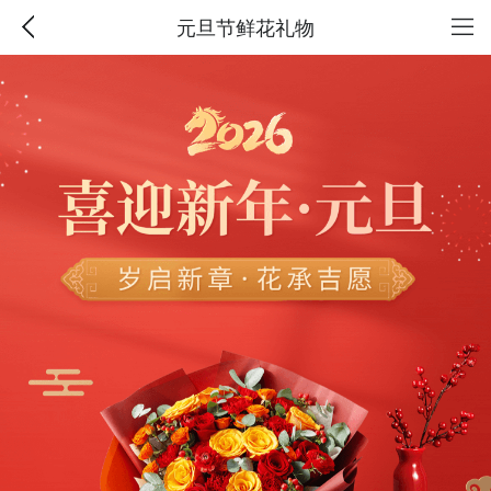
元旦节鲜花礼物