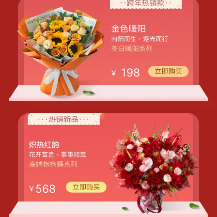
198
568