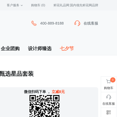
客户服务
 购物车
(0)
 鲜花礼品网:国内领先鲜花网品牌
400-889-8188
400-889-8188
在线客服
在线客服
企业团购
设计师臻选
七夕节
萃甄选星品套装
购物车
 微信扫码下单
，
立减8元
在线客服