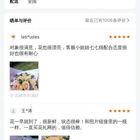
配送
全国
晒单与评价
最近已有1006条评价
lati*udes
对象很满意，花也很漂亮，客服小姐姐七七很配合态度很
好也很有耐心
吉林市丰满区
王*涛
花一早就到了，很新鲜，状态很棒！和照片链接里的一模
一样。一直买花礼网的，值得信赖。