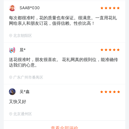
SAAB*030
每次都很准时，花的质量也有保证。很满意。一直用花礼
网给亲人和朋友订花，值得信赖。性价比高！
北京朝阳区
晨*
送花很准时，朋友很喜欢。 花礼网真的很到位，能准确传
达我们的心意。
广东广州市番禺区
吴*鑫
又快又好
北京通州区
查看全部评价