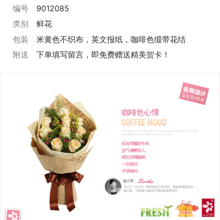
编号
9012085
类别
鲜花
包装
米黄色不织布，英文报纸，咖啡色缎带花结
附送
下单填写留言，即免费赠送精美贺卡！