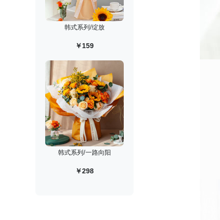
韩式系列/绽放
￥159
韩式系列/一路向阳
￥298