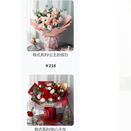
韩式系列/公主的假日
￥218
韩式系列/初心不负