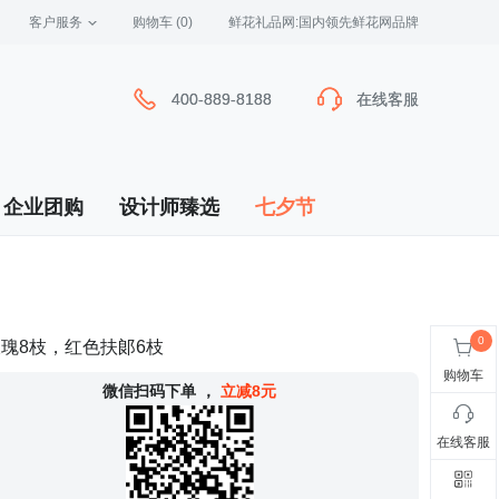
客户服务
 购物车
(0)
 鲜花礼品网:国内领先鲜花网品牌
400-889-8188
400-889-8188
在线客服
在线客服
企业团购
设计师臻选
七夕节
瑰8枝，红色扶郞6枝
购物车
 微信扫码下单
，
立减8元
在线客服