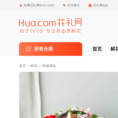
收藏花礼网(hua.com)
关注微信
花礼网app
所有分类
首页
鲜
首页
 >
鲜花
 > 幸福满溢