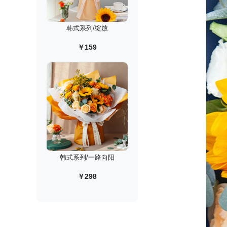
韩式系列/绽放
￥159
韩式系列/一路向阳
￥298