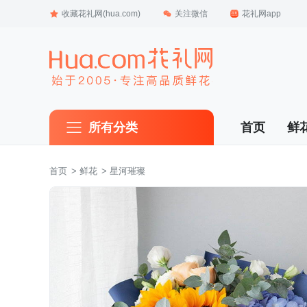
收藏花礼网(hua.com)
关注微信
花礼网app
所有分类
首页
鲜
首页
 >
鲜花
 > 星河璀璨