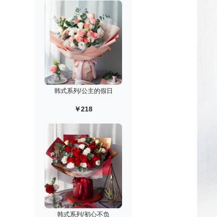
韩式系列/公主的假日
￥218
韩式系列/初心不负