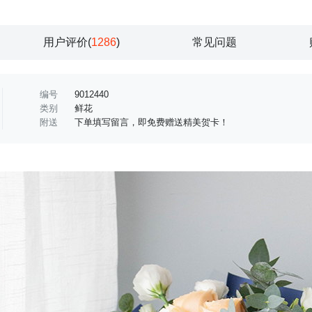
用户评价(
1286
)
常见问题
编号
9012440
类别
鲜花
附送
下单填写留言，即免费赠送精美贺卡！