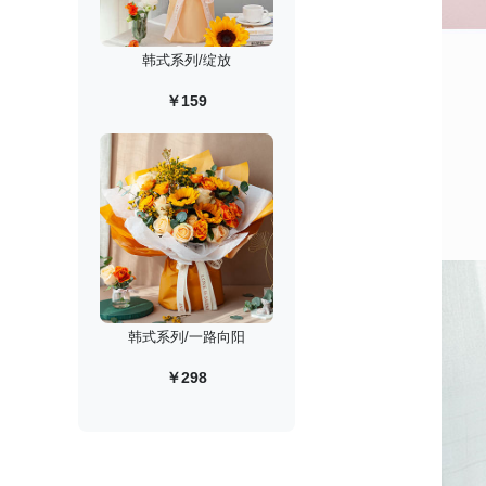
韩式系列/绽放
￥159
韩式系列/一路向阳
￥298