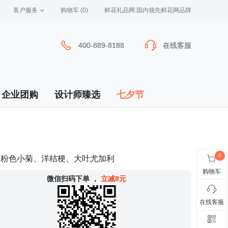
客户服务
 购物车
(0)
 鲜花礼品网:国内领先鲜花网品牌
400-889-8188
400-889-8188
在线客服
在线客服
企业团购
设计师臻选
七夕节
、粉色小菊、洋桔梗、大叶尤加利
购物车
 微信扫码下单
，
立减8元
在线客服