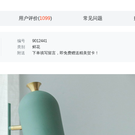
用户评价(
1099
)
常见问题
编号
9012441
类别
鲜花
附送
下单填写留言，即免费赠送精美贺卡！