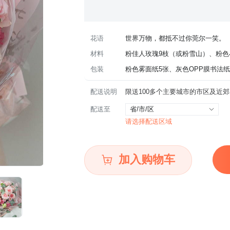
花语
世界万物，都抵不过你莞尔一笑。
材料
粉佳人玫瑰9枝（或粉雪山）、粉色
包装
粉色雾面纸5张、灰色OPP膜书法纸
配送说明
配送至
省/市/区
请选择配送区域
加入购物车