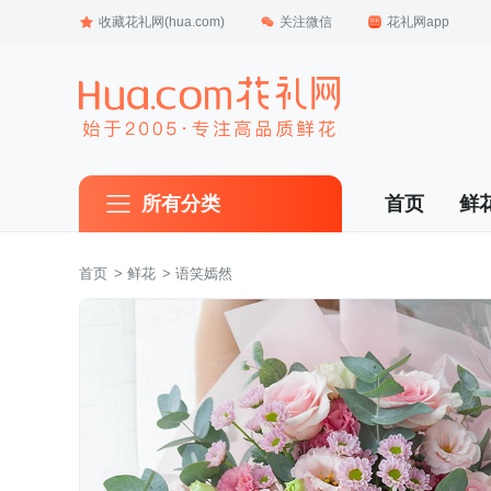
收藏花礼网(hua.com)
关注微信
花礼网app
所有分类
首页
鲜
首页
 >
鲜花
 > 语笑嫣然