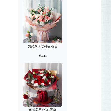
韩式系列/公主的假日
￥218
韩式系列/初心不负