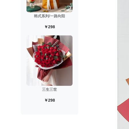
韩式系列/一路向阳
￥298
三生三世
￥298