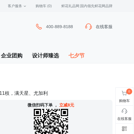
客户服务
 购物车
(0)
 鲜花礼品网:国内领先鲜花网品牌
400-889-8188
400-889-8188
在线客服
在线客服
企业团购
设计师臻选
七夕节
11枝，满天星、尤加利
购物车
 微信扫码下单
，
立减8元
在线客服