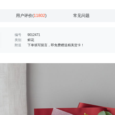
用户评价(
11802
)
常见问题
编号
9012471
类别
鲜花
附送
下单填写留言，即免费赠送精美贺卡！