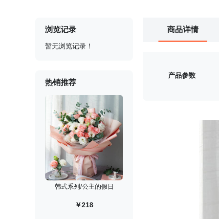
浏览记录
商品详情
暂无浏览记录！
产品参数
热销推荐
韩式系列/公主的假日
￥218