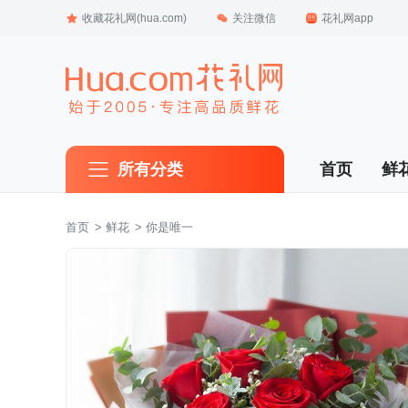
收藏花礼网(hua.com)
关注微信
花礼网app
所有分类
首页
鲜
首页
 >
鲜花
 > 你是唯一