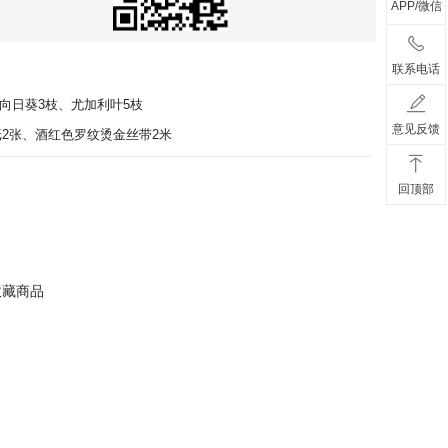
APP/微信
联系电话
向日葵3枝、尤加利叶5枝
意见反馈
纸2张、酒红色罗纹烫金丝带2米
回顶部
收藏商品