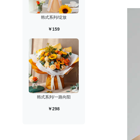
韩式系列/绽放
￥159
韩式系列/一路向阳
￥298