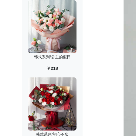
韩式系列/公主的假日
￥218
韩式系列/初心不负