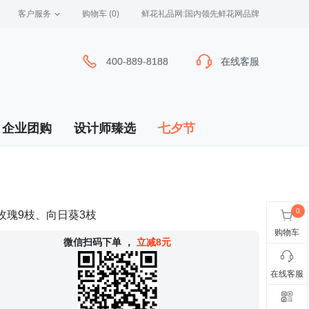
客户服务
 购物车
(0)
 鲜花礼品网:国内领先鲜花网品牌
400-889-8188
400-889-8188
在线客服
在线客服
企业团购
设计师臻选
七夕节
玫瑰9枝、向日葵3枝
购物车
 微信扫码下单
，
立减8元
在线客服