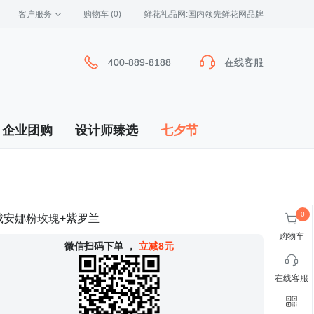
客户服务
 购物车
(0)
 鲜花礼品网:国内领先鲜花网品牌
400-889-8188
400-889-8188
在线客服
在线客服
企业团购
设计师臻选
七夕节
戴安娜粉玫瑰+紫罗兰
购物车
 微信扫码下单
，
立减8元
在线客服