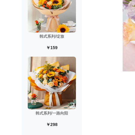
韩式系列/绽放
￥159
韩式系列/一路向阳
￥298