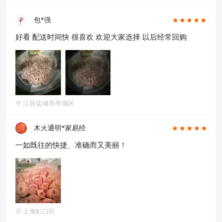
包*强
好看 配送时间快 很喜欢 欢迎大家选择 以后经常回购
江苏盐城市亭湖区
木火通明*家易经
一如既往的快捷、准确而又美丽！
上海虹口区