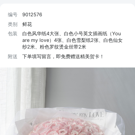
编号
9012576
类别
鲜花
包装
白色风华纸4大张、白色小号英文插画纸（You
are my love）4张、白色雪梨纸2张、白色仙女
纱2米、粉色罗纹烫金丝带2米
附送
下单填写留言，即免费赠送精美贺卡！