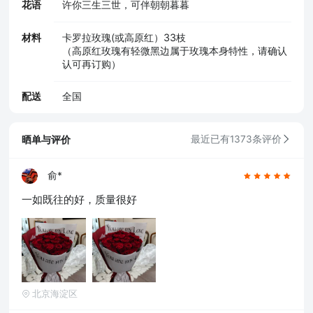
花语
许你三生三世，可伴朝朝暮暮
材料
卡罗拉玫瑰(或高原红）33枝
（高原红玫瑰有轻微黑边属于玫瑰本身特性，请确认
认可再订购）
配送
全国
晒单与评价
最近已有1373条评价
俞*
一如既往的好，质量很好
北京海淀区