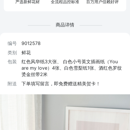
严选新鲜花材
全流程品控标准
百万用户信赖好评
商品详情
编号
9012578
类别
鲜花
包装
红色风华纸3大张、 白色小号英文插画纸（You
are my love）4张、白色雪梨纸1张、酒红色罗纹
烫金丝带2米
附送
下单填写留言，即免费赠送精美贺卡！