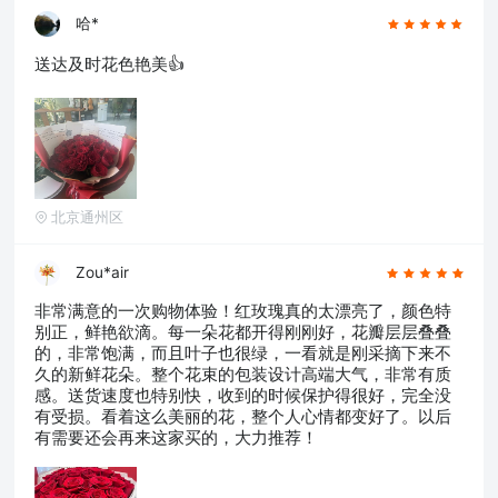
哈*
送达及时花色艳美👍
北京通州区
Zou*air
非常满意的一次购物体验！红玫瑰真的太漂亮了，颜色特
别正，鲜艳欲滴。每一朵花都开得刚刚好，花瓣层层叠叠
的，非常饱满，而且叶子也很绿，一看就是刚采摘下来不
久的新鲜花朵。整个花束的包装设计高端大气，非常有质
感。送货速度也特别快，收到的时候保护得很好，完全没
有受损。看着这么美丽的花，整个人心情都变好了。以后
有需要还会再来这家买的，大力推荐！