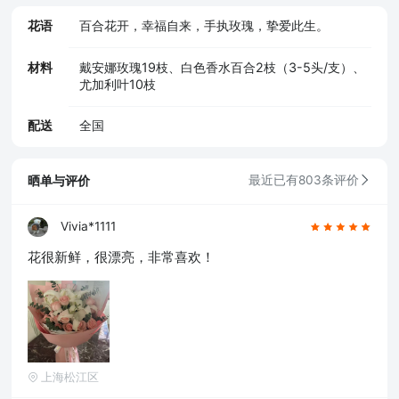
花语
百合花开，幸福自来，手执玫瑰，挚爱此生。
材料
戴安娜玫瑰19枝、白色香水百合2枝（3-5头/支）、
尤加利叶10枝
配送
全国
晒单与评价
最近已有803条评价
Vivia*1111
花很新鲜，很漂亮，非常喜欢！
上海松江区