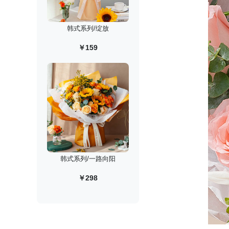
韩式系列/绽放
￥159
韩式系列/一路向阳
￥298