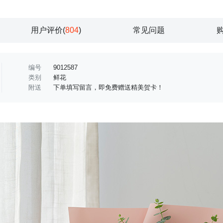
用户评价(
804
)
常见问题
编号
9012587
类别
鲜花
附送
下单填写留言，即免费赠送精美贺卡！