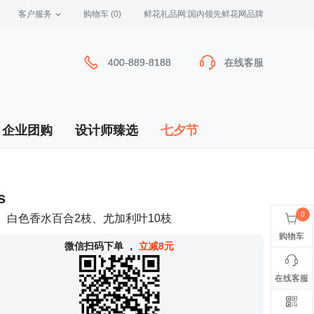
客户服务
 购物车
(0)
 鲜花礼品网:国内领先鲜花网品牌
400-889-8188
400-889-8188
在线客服
在线客服
企业团购
设计师臻选
七夕节
s
、白色香水百合2枝、尤加利叶10枝
购物车
 微信扫码下单
，
立减8元
在线客服