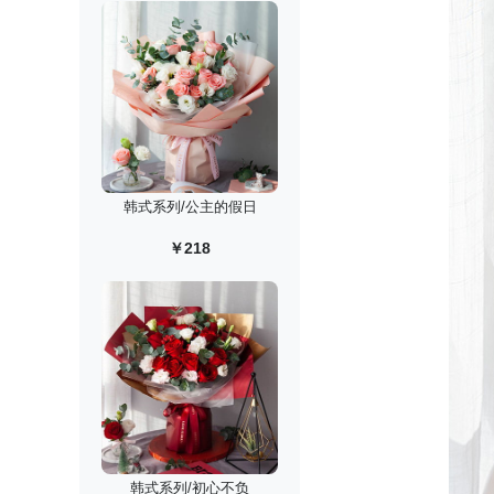
韩式系列/公主的假日
￥218
韩式系列/初心不负