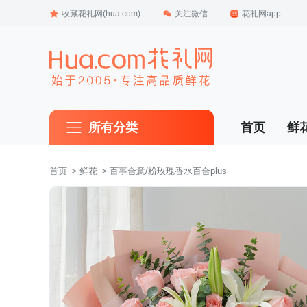
收藏花礼网(hua.com)
关注微信
花礼网app
所有分类
首页
鲜
首页
 >
鲜花
 > 百事合意/粉玫瑰香水百合plus