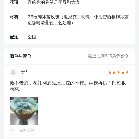
花语
送给你的希望是星辰和大海
材料
33枝碎冰蓝玫瑰（坦尼克白玫瑰，使用密西根碎冰蓝
边缘喷淡蓝色工艺处理）
配送
全国
晒单与评价
最近已有515条评价
无*
挺不错的，花礼网的品质把控的不错。再接再厉！闺蜜很
满意。
上海静安区