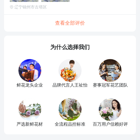
辽宁锦州市古塔区
查看全部评价
为什么选择我们
鲜花龙头企业
品牌代言人王祉怡
赛事冠军花艺团队
严选新鲜花材
全流程品控标准
百万用户信赖好评