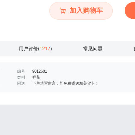
加入购物车
用户评价(
1217
)
常见问题
编号
9012681
类别
鲜花
附送
下单填写留言，即免费赠送精美贺卡！