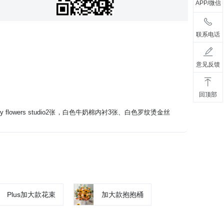
APP/微信
联系电话
意见反馈
回顶部
 flowers studio2张，白色牛奶棉内衬3张、白色罗纹烫金丝
Plus加大款花束
加大款抱抱桶