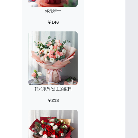
你是唯一
￥146
韩式系列/公主的假日
￥218