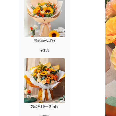
韩式系列/绽放
￥159
韩式系列/一路向阳