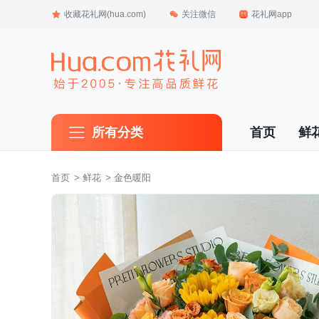
收藏花礼网(hua.com)
关注微信
花礼网app
所有分类
首页
鲜
首页
 >
鲜花
 > 金色暖阳