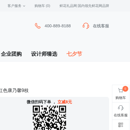
客户服务
 购物车
(0)
 鲜花礼品网:国内领先鲜花网品牌
400-889-8188
400-889-8188
在线客服
在线客服
企业团购
设计师臻选
七夕节
红色康乃馨9枝
购物车
 微信扫码下单
，
立减8元
在线客服