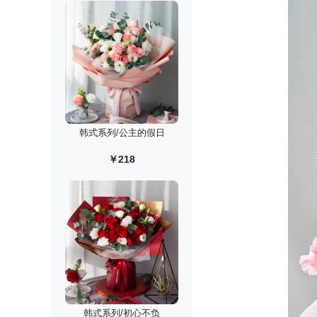
韩式系列/公主的假日
￥218
韩式系列/初心不负