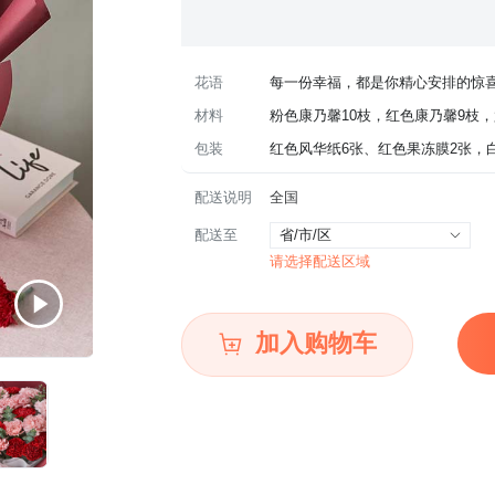
花语
每一份幸福，都是你精心安排的惊
材料
粉色康乃馨10枝，红色康乃馨9枝，
包装
红色风华纸6张、红色果冻膜2张，
配送说明
全国
配送至
省/市/区
请选择配送区域
加入购物车