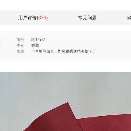
用户评价(
375
)
常见问题
编号
9012734
类别
鲜花
附送
下单填写留言，即免费赠送精美贺卡！