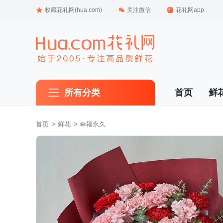
收藏花礼网(hua.com)
关注微信
花礼网app
所有分类
首页
鲜
首页
 >
鲜花
 > 幸福永久