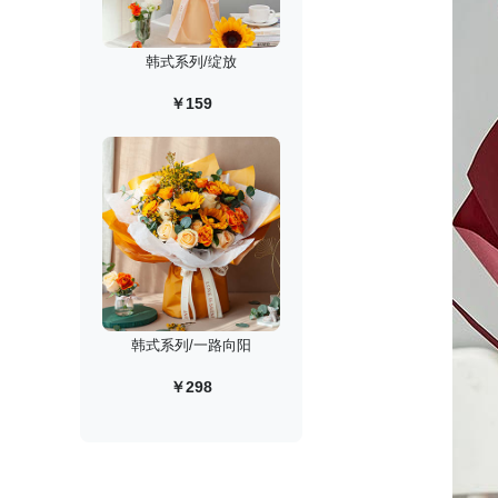
韩式系列/绽放
￥159
韩式系列/一路向阳
￥298