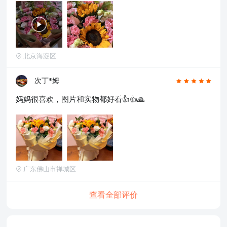
北京海淀区
次丁*姆
妈妈很喜欢，图片和实物都好看👍👍🙏
广东佛山市禅城区
查看全部评价