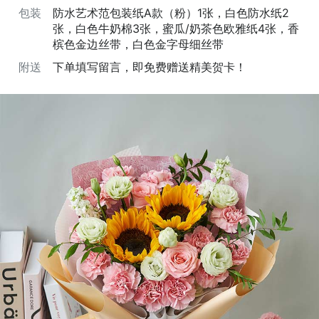
包装
防水艺术范包装纸A款（粉）1张，白色防水纸2
张，白色牛奶棉3张，蜜瓜/奶茶色欧雅纸4张，香
槟色金边丝带，白色金字母细丝带
附送
下单填写留言，即免费赠送精美贺卡！