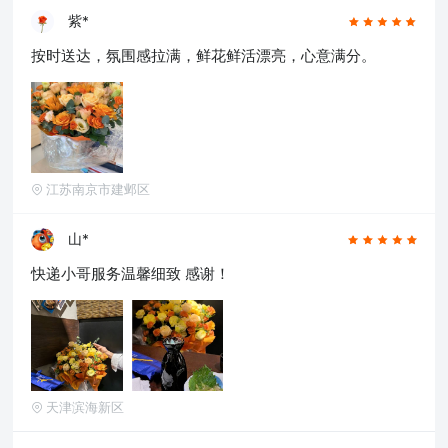
紫*
按时送达，氛围感拉满，鲜花鲜活漂亮，心意满分。
江苏南京市建邺区
山*
快递小哥服务温馨细致 感谢！
天津滨海新区