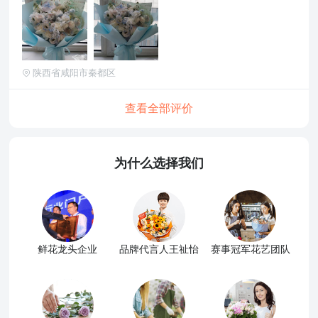
陕西省咸阳市秦都区
查看全部评价
为什么选择我们
鲜花龙头企业
品牌代言人王祉怡
赛事冠军花艺团队