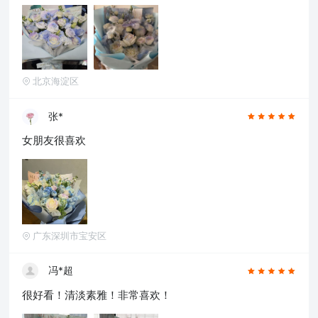
北京海淀区
张*
女朋友很喜欢
广东深圳市宝安区
冯*超
很好看！清淡素雅！非常喜欢！