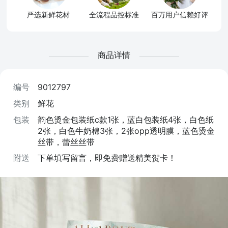
严选新鲜花材
全流程品控标准
百万用户信赖好评
商品详情
编号
9012797
类别
鲜花
包装
韵色烫金包装纸c款1张，蓝白包装纸4张，白色纸
2张，白色牛奶棉3张，2张opp透明膜，蓝色烫金
丝带，蕾丝丝带
附送
下单填写留言，即免费赠送精美贺卡！