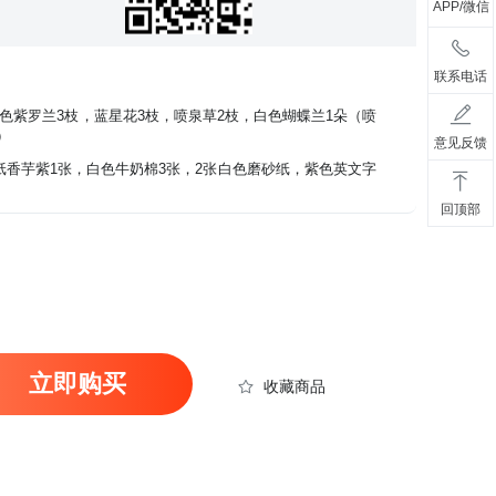
APP/微信
联系电话
白色紫罗兰3枝，蓝星花3枝，喷泉草2枝，白色蝴蝶兰1朵（喷
）
意见反馈
纸香芋紫1张，白色牛奶棉3张，2张白色磨砂纸，紫色英文字
回顶部
立即购买
收藏商品