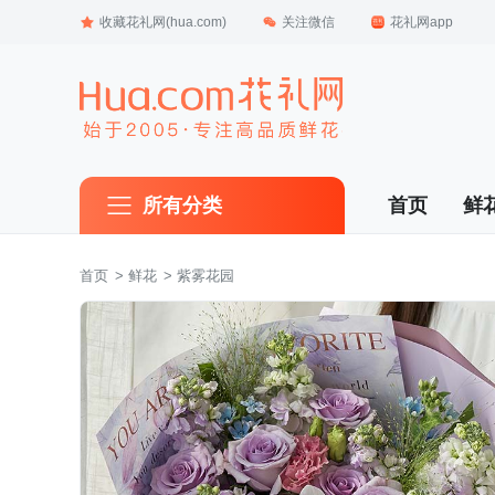
收藏花礼网(hua.com)
关注微信
花礼网app
所有分类
首页
鲜
首页
 >
鲜花
 > 紫雾花园