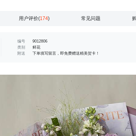
用户评价(
174
)
常见问题
编号
9012806
类别
鲜花
附送
下单填写留言，即免费赠送精美贺卡！