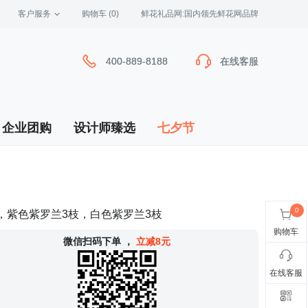
客户服务
 购物车
(0)
 鲜花礼品网:国内领先鲜花网品牌
400-889-8188
400-889-8188
在线客服
在线客服
企业团购
设计师臻选
七夕节
，紫色紫罗兰3枝，白色紫罗兰3枝
购物车
 微信扫码下单
，
立减8元
在线客服