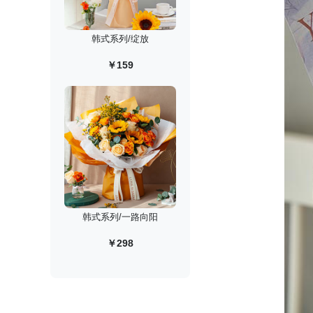
韩式系列/绽放
￥159
韩式系列/一路向阳
￥298