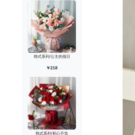
韩式系列/公主的假日
￥218
韩式系列/初心不负