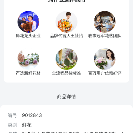
鲜花龙头企业
品牌代言人王祉怡
赛事冠军花艺团队
严选新鲜花材
全流程品控标准
百万用户信赖好评
商品详情
编号
9012843
类别
鲜花