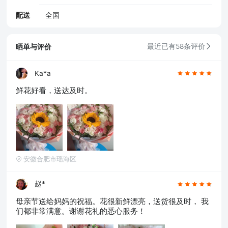
配送
全国
晒单与评价
最近已有58条评价
Ka*a
鲜花好看，送达及时。
安徽合肥市瑶海区
赵*
母亲节送给妈妈的祝福。花很新鲜漂亮，送货很及时， 我
们都非常满意。谢谢花礼的悉心服务！