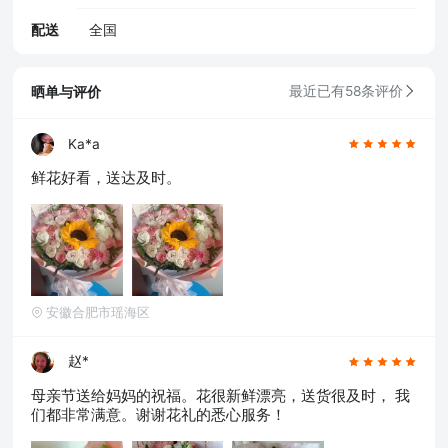
配送
全国
晒单与评价
最近已有58条评价
Ka*a
鲜花好看，送达及时。
安徽合肥市瑶海区
赵*
母亲节送给妈妈的祝福。花很新鲜漂亮，送货很及时， 我
们都非常满意。谢谢花礼的悉心服务！