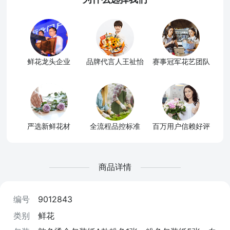
鲜花龙头企业
品牌代言人王祉怡
赛事冠军花艺团队
严选新鲜花材
全流程品控标准
百万用户信赖好评
商品详情
编号
9012843
类别
鲜花