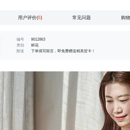
用户评价(
6
)
常见问题
购
编号
9012863
类别
鲜花
附送
下单填写留言，即免费赠送精美贺卡！