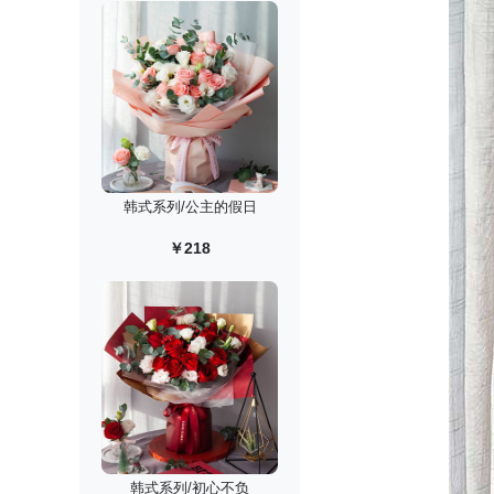
韩式系列/公主的假日
￥218
韩式系列/初心不负