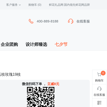
客户服务
 购物车
(0)
 鲜花礼品网:国内领先鲜花网品牌
400-889-8188
400-889-8188
在线客服
在线客服
企业团购
设计师臻选
七夕节
枝玫瑰19枝
购物车
 微信扫码下单
，
立减8元
在线客服