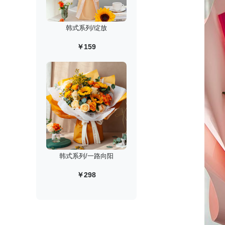
韩式系列/绽放
￥159
韩式系列/一路向阳
￥298