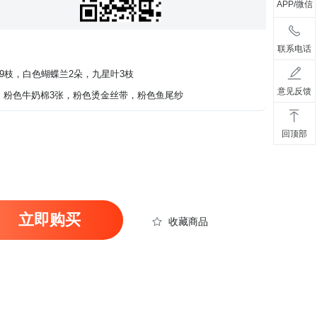
APP/微信
联系电话
9枝，白色蝴蝶兰2朵，九星叶3枝
意见反馈
张，粉色牛奶棉3张，粉色烫金丝带，粉色鱼尾纱
回顶部
立即购买
收藏商品