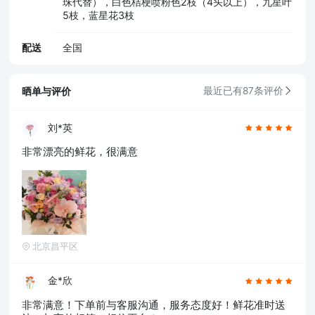
珠代替），白色桔梗喷粉色2枝（4头以上），九星叶
5枝，蓝星花3枝
配送
全国
晒单与评价
最近已有87条评价
刘*英
非常漂亮的鲜花，很满意
北京昌平区
金*欣
非常满意！下单前与客服沟通，服务态度好！鲜花准时送