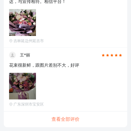
达，与宣传相符。相信平台！
吉林延边州延吉市
王*丽
花束很新鲜，跟图片差别不大，好评
广东深圳市宝安区
查看全部评价