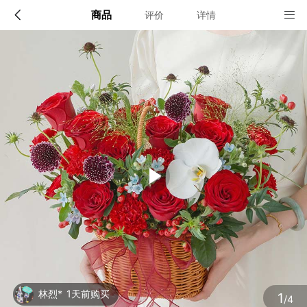
商品
评价
详情
配送说明
店铺信息
全国
该地区暂无配送门店
确定
确定
林烈*
1天前购买
1
/4