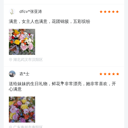
dfcv*张亚涛
满意，女主人也满意，花团锦簇，五彩缤纷
湖北武汉市汉阳区
农*士
送给妹妹的生日礼物，鲜花💐非常漂亮，她非常喜欢，开
心满意
广东惠州市惠阳区