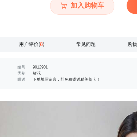
加入购物车
用户评价(
8
)
常见问题
购
编号
9012901
类别
鲜花
附送
下单填写留言，即免费赠送精美贺卡！