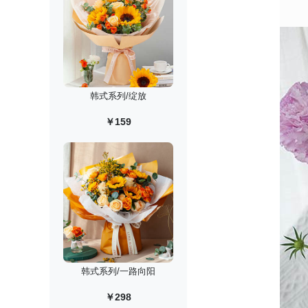
韩式系列/绽放
￥159
韩式系列/一路向阳
￥298