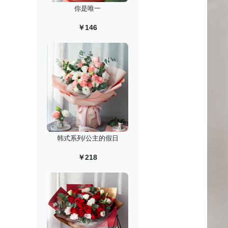
你是唯一
￥146
韩式系列/公主的假日
￥218