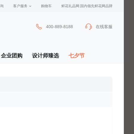
询
客户服务
 购物车
 鲜花礼品网:国内领先鲜花网品牌
400-889-8188
在线客服
企业团购
设计师臻选
七夕节