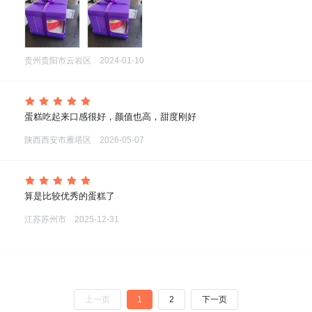
贵州贵阳市云岩区
2024-01-10
 蛋糕吃起来口感很好，颜值也高，甜度刚好
陕西西安市雁塔区
2026-05-07
 算是比较优秀的蛋糕了
江苏苏州市
2025-12-31
上一页
1
2
下一页