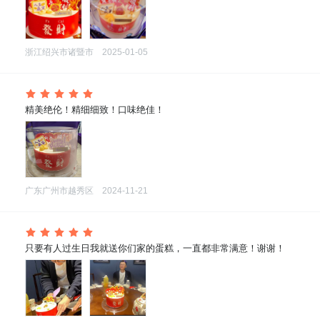
浙江绍兴市诸暨市
2025-01-05
 精美绝伦！精细细致！口味绝佳！
广东广州市越秀区
2024-11-21
 只要有人过生日我就送你们家的蛋糕，一直都非常满意！谢谢！