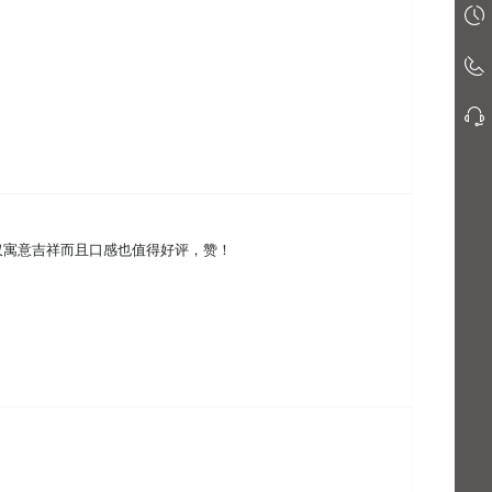
仅寓意吉祥而且口感也值得好评，赞！