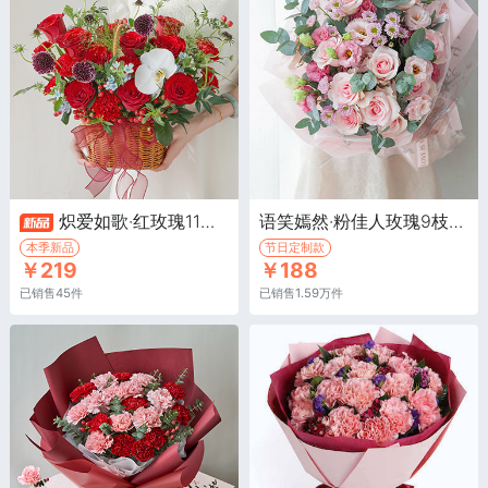
炽爱如歌·红玫瑰11枝，红色康乃馨13枝，红豆3枝
语笑嫣然·粉佳人玫瑰9枝、粉色小菊、洋桔梗、大叶尤加利
本季新品
节日定制款
￥219
￥188
已销售45件
已销售1.59万件