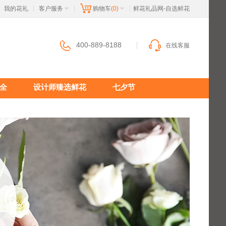
我的花礼
客户服务
购物车
(0)
 鲜花礼品网-自选鲜花
|
|
|
400-889-8188
在线客服
全
设计师臻选鲜花
七夕节