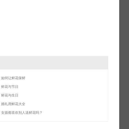
如何让鲜花保鲜
鲜花与节日
 鲜花与生日
婚礼用鲜花大全
女孩都喜欢别人送鲜花吗？