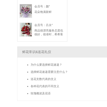
虽然慢了一点，但已经
算挺及时了。会复购
会员号：颜*
花朵饱满新鲜
会员号：吕永*
商品很漂亮服务态度也
很好，很准时，希希客
服服务特别的好
鲜花常识&送花礼仪
为什么要选择鲜花速递？
选择鲜花速递需要注意什么？
送花支数代表的含义
各种花代表的不同含义
玫瑰概述及花语