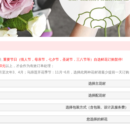
价,
重要节日（情人节，母亲节，七夕节，圣诞节，三八节等）自选鲜花订购暂停!
90元
以上，才会作为有效订单处理；
12月至次年3、4月；马蹄莲开花季节：11月~6月，选择此两种花材请最少提前一天
选择主花材
选择配花材
选择包装方式（含包装、设计及服务费）
您选择的鲜花