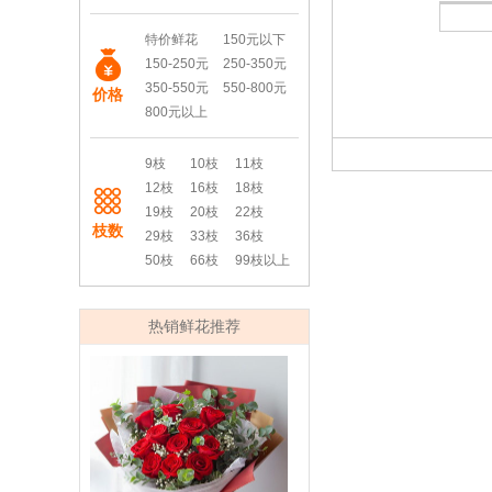
特价鲜花
150元以下
150-250元
250-350元
350-550元
550-800元
价格
800元以上
9枝
10枝
11枝
12枝
16枝
18枝
19枝
20枝
22枝
枝数
29枝
33枝
36枝
50枝
66枝
99枝以上
热销鲜花推荐