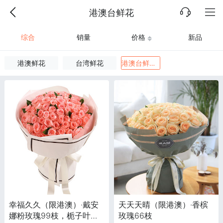
港澳台鲜花
综合
销量
价格
新品
港澳鲜花
台湾鲜花
港澳台鲜花
幸福久久（限港澳）·戴安
天天天晴（限港澳）·香槟
娜粉玫瑰99枝，栀子叶适
玫瑰66枝